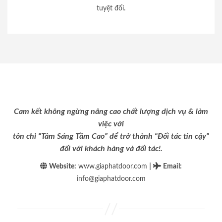
tuyệt đối.
Cam kết không ngừng nâng cao chất lượng dịch vụ & làm
việc với
tôn chỉ “Tâm Sáng Tầm Cao” để trở thành “Đối tác tin cậy”
đối với khách hàng và đối tác!.
|
Website:
www.giaphatdoor.com
Email
:
info@giaphatdoor.com