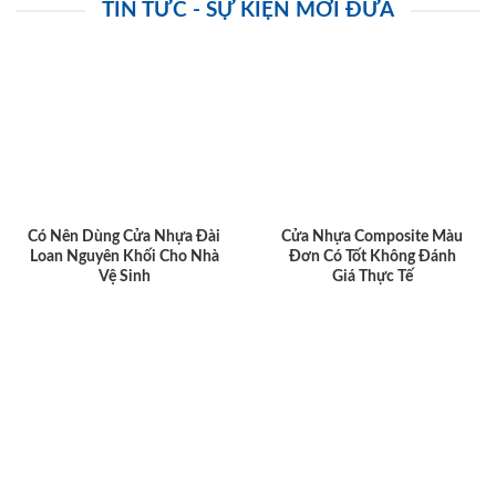
TIN TỨC - SỰ KIỆN MỚI ĐƯA
Có Nên Dùng Cửa Nhựa Đài
Cửa Nhựa Composite Màu
Loan Nguyên Khối Cho Nhà
Đơn Có Tốt Không Đánh
Vệ Sinh
Giá Thực Tế