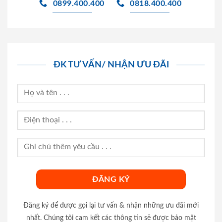
0899.400.400
0818.400.400
ĐK TƯ VẤN/ NHẬN ƯU ĐÃI
Đăng ký để được gọi lại tư vấn & nhận những ưu đãi mới
nhất. Chúng tôi cam kết các thông tin sẽ được bảo mật