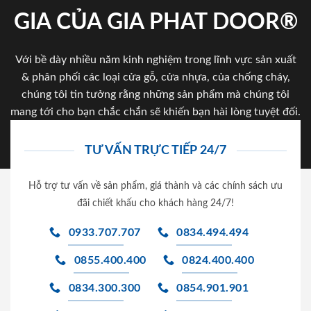
GIA CỦA GIA PHAT DOOR®
Với bề dày nhiều năm kinh nghiệm trong lĩnh vực sản xuất
& phân phối các loại cửa gỗ, cửa nhựa, của chống cháy,
chúng tôi tin tưởng rằng những sản phẩm mà chúng tôi
mang tới cho bạn chắc chắn sẽ khiến bạn hài lòng tuyệt đối.
TƯ VẤN TRỰC TIẾP 24/7
Hỗ trợ tư vấn về sản phẩm, giá thành và các chính sách ưu
đãi chiết khấu cho khách hàng 24/7!
0933.707.707
0834.494.494
0855.400.400
0824.400.400
0834.300.300
0854.901.901